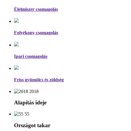
Élelmiszer csomagolás
Folyékony csomagolás
Ipari csomagolás
Friss gyümölcs és zöldség
2018
Alapítás ideje
55
Országot takar