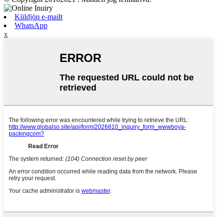
Küldjön e-mailt
WhatsApp
x