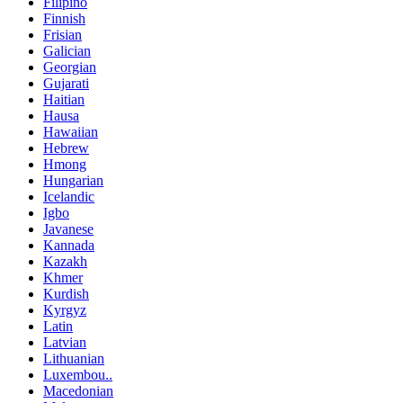
Filipino
Finnish
Frisian
Galician
Georgian
Gujarati
Haitian
Hausa
Hawaiian
Hebrew
Hmong
Hungarian
Icelandic
Igbo
Javanese
Kannada
Kazakh
Khmer
Kurdish
Kyrgyz
Latin
Latvian
Lithuanian
Luxembou..
Macedonian