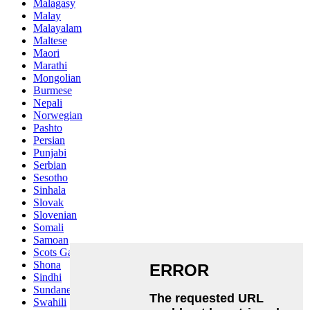
Malagasy
Malay
Malayalam
Maltese
Maori
Marathi
Mongolian
Burmese
Nepali
Norwegian
Pashto
Persian
Punjabi
Serbian
Sesotho
Sinhala
Slovak
Slovenian
Somali
Samoan
Scots Gaelic
Shona
Sindhi
Sundanese
Swahili