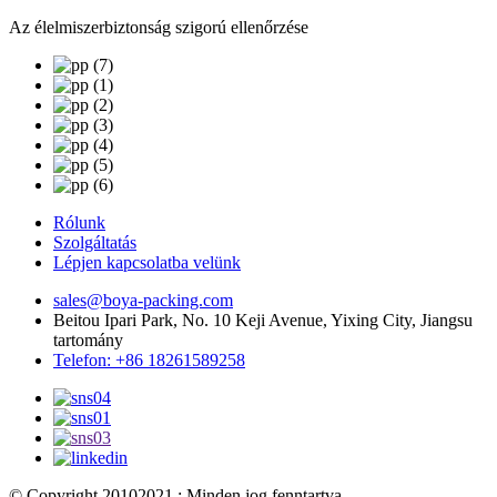
Az élelmiszerbiztonság szigorú ellenőrzése
Rólunk
Szolgáltatás
Lépjen kapcsolatba velünk
sales@boya-packing.com
Beitou Ipari Park, No. 10 Keji Avenue, Yixing City, Jiangsu
tartomány
Telefon: +86 18261589258
© Copyright 20102021 : Minden jog fenntartva.