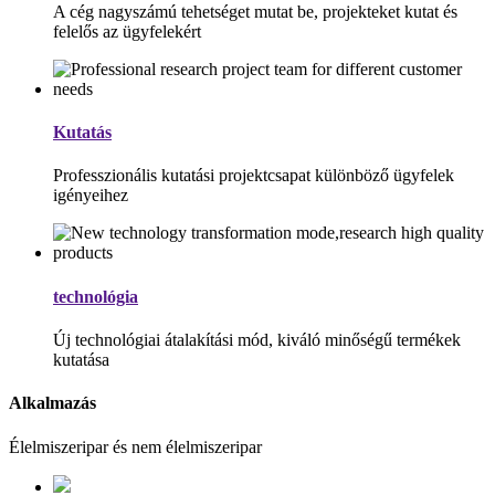
A cég nagyszámú tehetséget mutat be, projekteket kutat és
felelős az ügyfelekért
Kutatás
Professzionális kutatási projektcsapat különböző ügyfelek
igényeihez
technológia
Új technológiai átalakítási mód, kiváló minőségű termékek
kutatása
Alkalmazás
Élelmiszeripar és nem élelmiszeripar