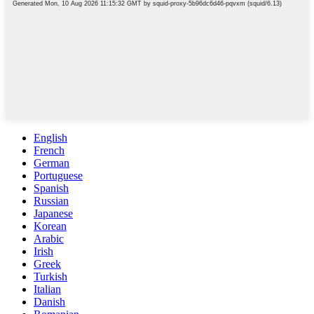
English
French
German
Portuguese
Spanish
Russian
Japanese
Korean
Arabic
Irish
Greek
Turkish
Italian
Danish