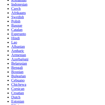
Romanian
Indonesian
Czech
Afrikaans
Swedish
Polish
Basque
Catalan
Esperanto
Hindi
Lao
Albanian
Amharic
Armenian
Azerbaijani
Belarusian
Bengali
Bosnian
Bulgarian
Cebuano
Chichewa
Corsican
Croatian
Dutch
Estonian