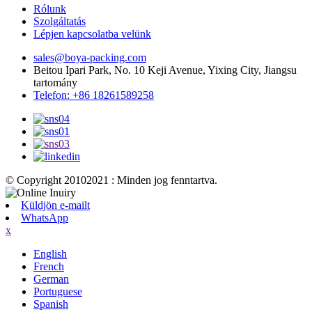
Rólunk
Szolgáltatás
Lépjen kapcsolatba velünk
sales@boya-packing.com
Beitou Ipari Park, No. 10 Keji Avenue, Yixing City, Jiangsu
tartomány
Telefon: +86 18261589258
© Copyright 20102021 : Minden jog fenntartva.
Küldjön e-mailt
WhatsApp
x
English
French
German
Portuguese
Spanish