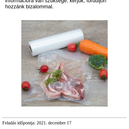
információra van szüksége, kérjük, forduljon
hozzánk bizalommal.
Feladás időpontja: 2021. december 17