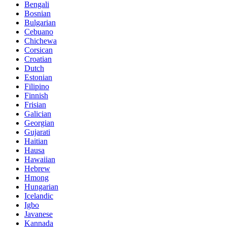
Bengali
Bosnian
Bulgarian
Cebuano
Chichewa
Corsican
Croatian
Dutch
Estonian
Filipino
Finnish
Frisian
Galician
Georgian
Gujarati
Haitian
Hausa
Hawaiian
Hebrew
Hmong
Hungarian
Icelandic
Igbo
Javanese
Kannada