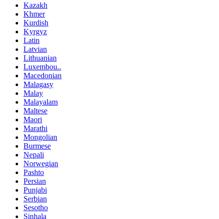
Kazakh
Khmer
Kurdish
Kyrgyz
Latin
Latvian
Lithuanian
Luxembou..
Macedonian
Malagasy
Malay
Malayalam
Maltese
Maori
Marathi
Mongolian
Burmese
Nepali
Norwegian
Pashto
Persian
Punjabi
Serbian
Sesotho
Sinhala